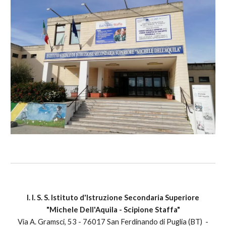
I. I. S. S.
Istituto d'Istruzione Secondaria Superiore
"
M
ichele
Dell'Aquila - Scipione Staffa"
Via A. Gramsci, 53 - 76017 S
an Ferdinando di Puglia
(BT)
-