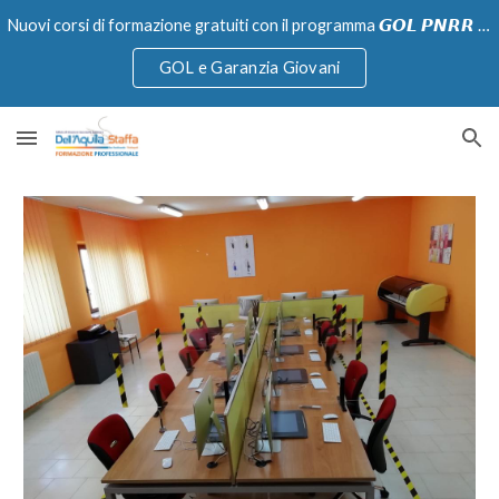
Nuovi corsi di formazione gratuiti con il programma 𝙂𝙊𝙇 𝙋𝙉𝙍𝙍 e Garanzia Giovani
Skip to main content
Skip to navigation
GOL e Garanzia Giovani