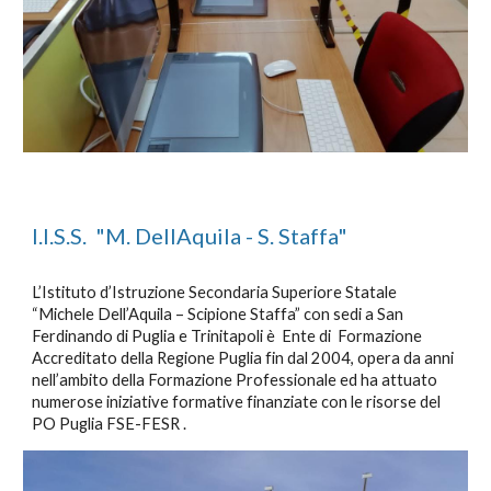
I.I.S.S. "M. DellAquila - S. Staffa"
L’Istituto d’Istruzione Secondaria Superiore Statale
“Michele Dell’Aquila – Scipione Staffa” con sedi a San
Ferdinando di Puglia e Trinitapoli è Ente di Formazione
Accreditato della Regione Puglia fin dal 2004, opera da anni
nell’ambito della Formazione Professionale ed ha attuato
numerose iniziative formative finanziate con le risorse del
PO Puglia FSE-FESR .