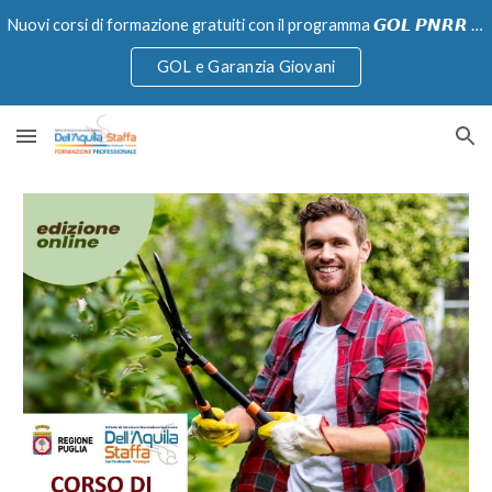
Nuovi corsi di formazione gratuiti con il programma 𝙂𝙊𝙇 𝙋𝙉𝙍𝙍 e Garanzia Giovani
Skip to main content
Skip to navigation
GOL e Garanzia Giovani