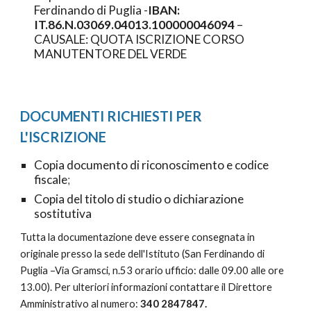
Ferdinando di Puglia -
IBAN:
IT.86.N.03069.04013.100000046094
–
CAUSALE: QUOTA ISCRIZIONE CORSO
MANUTENTORE DEL VERDE
DOCUMENTI RICHIESTI PER
L'ISCRIZIONE
Copia documento di riconoscimento e codice
fiscale
;
Copia del titolo di studio o dichiarazione
sostitutiva
Tutta la documentazione deve essere consegnata in
originale presso la sede dell'Istituto (San Ferdinando di
Puglia –Via Gramsci, n.53 orario ufficio: dalle 09.00 alle ore
13.00). Per ulteriori informazioni contattare il Direttore
Amministrativo al numero:
340 2847847.