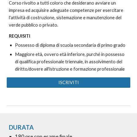
Corso rivolto a tutti coloro che desiderano avviare un
impresa ed acquisire adeguate competenze per esercitare
l'attività di costruzione, sistemazione e manutenzione del
verde pubblico o privato.
REQUISITI
Possesso di diploma di scuola secondaria di primo grado
Maggiore età, ovvero età inferiore, purché in possesso
di qualifica professionale triennale, in assolvimento del
diritto/dovere all'istruzione e formazione professionale
ISCRIVITI
DURATA
1
8
0 ore con esame finale