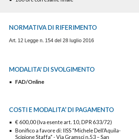
NORMATIVA DI RIFERIMENTO
Art. 12 Legge n. 154 del 28 luglio 2016
MODALITA' DI SVOLGIMENTO
FAD/Online
COSTI E MODALITA’ DI PAGAMENTO
€
6
00,00 (Iva esente art. 10, DPR 633/72)
Bonifico a favore di: IISS “Michele Dell’Aquila-
Scipione Staffa” - Via Gramsci n.53 – San