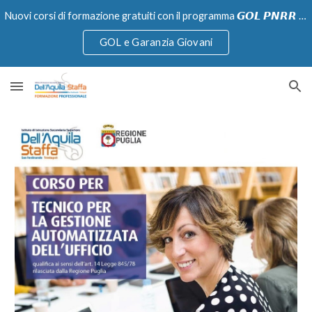
Nuovi corsi di formazione gratuiti con il programma 𝙂𝙊𝙇 𝙋𝙉𝙍𝙍 e Garanzia Giovani
Skip to main content
Skip to navigation
GOL e Garanzia Giovani